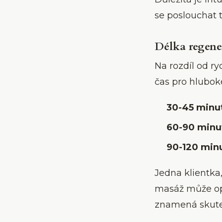
se poslouchat t
Délka regene
Na rozdíl od ry
čas pro hlubok
30-45 minu
60-90 minu
90-120 minu
Jedna klientka,
masáž může opr
znamená skute